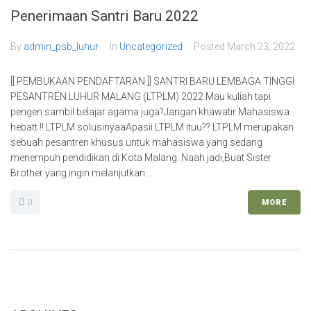
Penerimaan Santri Baru 2022
By
admin_psb_luhur
In
Uncategorized
Posted
March 23, 2022
[[ PEMBUKAAN PENDAFTARAN ]] SANTRI BARU LEMBAGA TINGGI
PESANTREN LUHUR MALANG (LTPLM) 2022 Mau kuliah tapi
pengen sambil belajar agama juga?Jangan khawatir Mahasiswa
hebatt !! LTPLM solusinyaaApasii LTPLM ituu?? LTPLM merupakan
sebuah pesantren khusus untuk mahasiswa yang sedang
menempuh pendidikan di Kota Malang. Naah jadi,Buat Sister
Brother yang ingin melanjutkan...
0
MORE