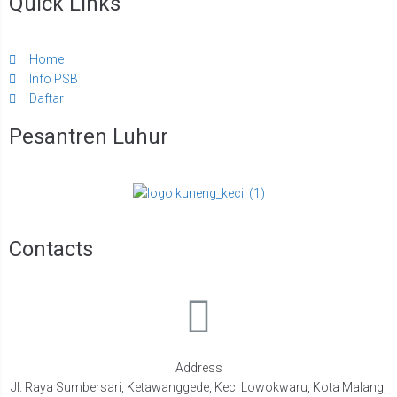
Quick Links
Home
Info PSB
Daftar
Pesantren Luhur
Contacts
Address
Jl. Raya Sumbersari, Ketawanggede, Kec. Lowokwaru, Kota Malang,