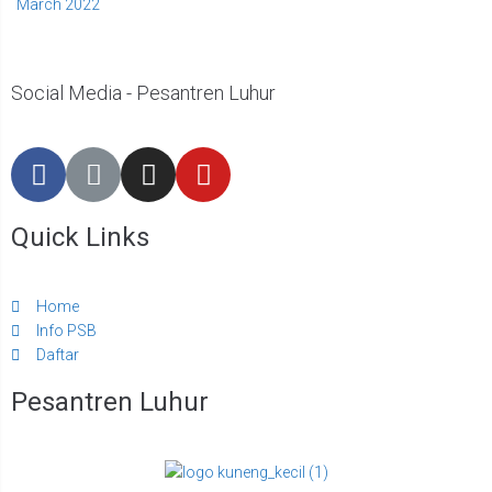
March 2022
Social Media - Pesantren Luhur
Quick Links
Home
Info PSB
Daftar
Pesantren Luhur