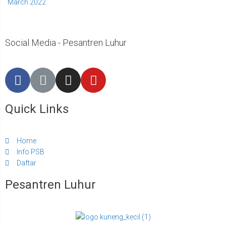
March 2022
Social Media - Pesantren Luhur
Quick Links
Home
Info PSB
Daftar
Pesantren Luhur